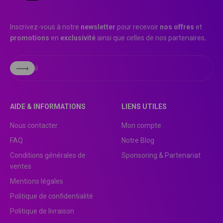
Inscrivez-vous à notre
newsletter
pour recevoir
nos offres
et
promotions
en
exclusivité
ainsi que celles de nos partenaires
.
S'inscrire
E-mail
AIDE & INFORMATIONS
LIENS UTILES
Nous contacter
Mon compte
FAQ
Notre Blog
Conditions générales de
Sponsoring & Partenariat
ventes
Mentions légales
Politique de confidentialité
Politique de livraison