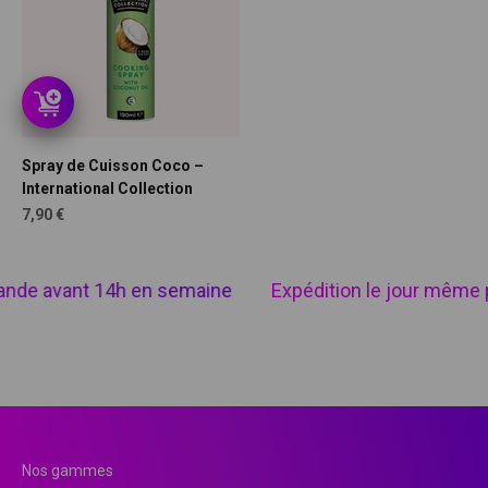
Spray de Cuisson Coco –
International Collection
Prix de vente
7,90 €
nde avant 14h en semaine
Expédition le jour même 
Nos gammes