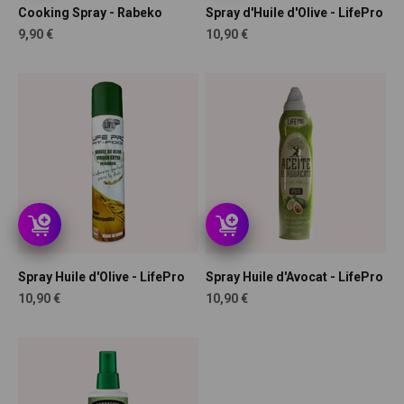
Cooking Spray - Rabeko
Spray d'Huile d'Olive - LifePro
Prix de vente
Prix de vente
9,90 €
10,90 €
Spray Huile d'Olive - LifePro
Spray Huile d'Avocat - LifePro
Prix de vente
Prix de vente
10,90 €
10,90 €