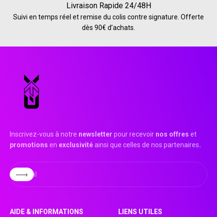
Livraison Rapide 24/48H
Suivi en temps réel et remise du colis contre signature. Offerte
dès 90€ d’achats.
Inscrivez-vous à notre
newsletter
pour recevoir
nos offres
et
promotions
en
exclusivité
ainsi que celles de nos partenaires
.
S'inscrire
E-mail
AIDE & INFORMATIONS
LIENS UTILES