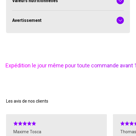
Valeurs nutritionnelles
Avertissement
Expédition le jour même pour toute commande avant
Les avis de nos clients
Maxime Tosca
Thomas