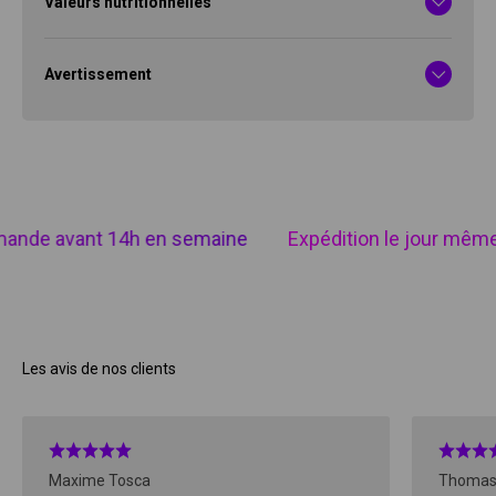
Valeurs nutritionnelles
Avertissement
ande avant 14h en semaine
Expédition le jour même
Les avis de nos clients
Maxime Tosca
Thomas