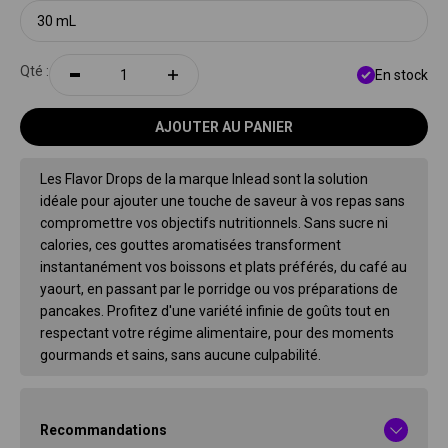
30 mL
Qté :
En stock
AJOUTER AU PANIER
Les Flavor Drops de la marque Inlead sont la solution
idéale pour ajouter une touche de saveur à vos repas sans
compromettre vos objectifs nutritionnels. Sans sucre ni
calories, ces gouttes aromatisées transforment
instantanément vos boissons et plats préférés, du café au
yaourt, en passant par le porridge ou vos préparations de
pancakes. Profitez d'une variété infinie de goûts tout en
respectant votre régime alimentaire, pour des moments
gourmands et sains, sans aucune culpabilité.
Recommandations