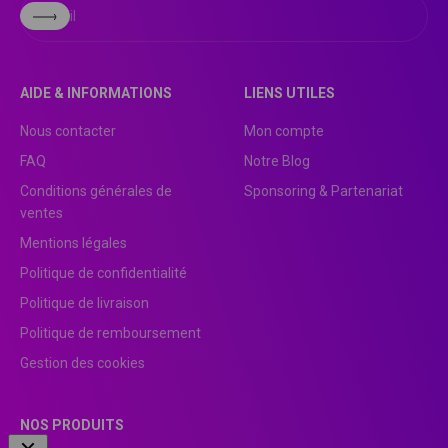
S'inscrire
E-mail
AIDE & INFORMATIONS
LIENS UTILES
Nous contacter
Mon compte
FAQ
Notre Blog
Conditions générales de
Sponsoring & Partenariat
ventes
Mentions légales
Politique de confidentialité
Politique de livraison
Politique de remboursement
Gestion des cookies
NOS PRODUITS